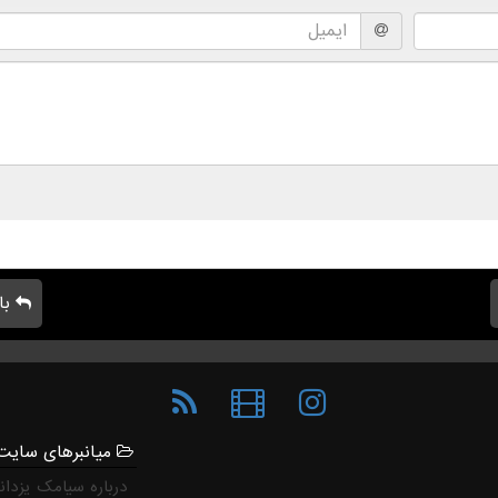
با
میانبرهای سایت
درباره سیامک یزدان