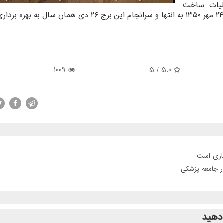
ملیات ساخت
1009
/ 5
5.0
جاری است
ر جامعه پزشکی
دهید