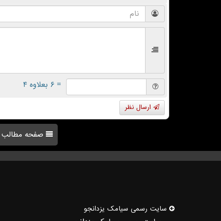
= ۶ بعلاوه ۴
ارسال نظر
صفحه مطالب
سایت رسمی سیامك یزدانجو