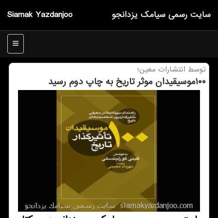
سایت رسمی سیامك یزدانجو
Siamak Yazdanjoo
منو
توسط انتشارات معین؛
۱۰۰موسیقیدان موثر تاریخ به چاپ دوم رسید