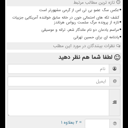
تازه ترین مطالب مرتبط
عکس سگ عضو بی تی اس از گرمی مشهورتر است
کشف لکه های احتمالی خون در خانه سابق خواننده آمریکایی جزییات
تازه از پرونده مرگ سلست ریواس هرناندز
مراسم یادمان دو نام ماندگار شعر، ترانه و موسیقی
یادنامه ای برای حسین تهرانی
نظرات بینندگان در مورد این مطلب
لطفا شما هم
نظر دهید
= ۲ بعلاوه ۱