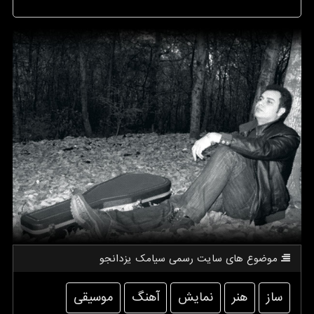
موضوع های سایت رسمی سیامك یزدانجو
ساز
هنر
نمایش
آهنگ
موسیقی