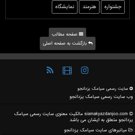
جشنواره
هنرمند
نمایشگاه
صفحه مطالب
بازگشت به صفحه اصلی
سایت رسمی سیامك یزدانجو
وب سایت رسمی سیامک یزدانجو
siamakyazdanjoo.com مالکیت معنوی سایت رسمی سیامک
یزدانجو متعلق به ایشان می باشد
میانبرهای سایت سیامک یزدانجو