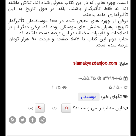
است. چهره هایی که در این کتاب معرفی شده اند، تلاش داشته
اند نه فقط تأثیرگذار باشند، بلکه در طول تاریخ به این
تأثیرگذاری ادامه بدهند.
برخی از چهره های معرفی شده در «۱۰۰ موسیقیدان تأثیرگذار
تاریخ» رهبران جنبش های موسیقی بوده اند. برخی دیگر نیز در
اصلاحات و تغییرات مختلف در این عرصه دست داشته اند.
چاپ دوم این کتاب با ۵۸۳ صفحه و قیمت ۹۰ هزار تومان
عرضه شده است.
منبع:
siamakyazdanjoo.com
1399/10/05
00:55:45
1225
/ 5
5.0
تگهای خبر:
موسیقی
این مطلب را می پسندید؟
(0)
(1)