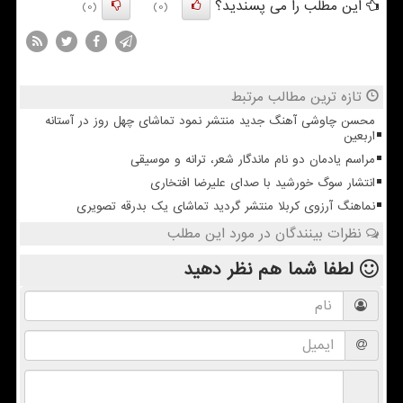
این مطلب را می پسندید؟
(0)
(0)
تازه ترین مطالب مرتبط
محسن چاوشی آهنگ جدید منتشر نمود تماشای چهل روز در آستانه
اربعین
مراسم یادمان دو نام ماندگار شعر، ترانه و موسیقی
انتشار سوگ خورشید با صدای علیرضا افتخاری
نماهنگ آرزوی کربلا منتشر گردید تماشای یک بدرقه تصویری
نظرات بینندگان در مورد این مطلب
لطفا شما هم
نظر دهید