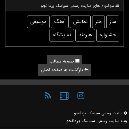
موضوع های سایت رسمی سیامك یزدانجو
ساز
هنر
نمایش
آهنگ
موسیقی
جشنواره
هنرمند
نمایشگاه
صفحه مطالب
بازگشت به صفحه اصلی
سایت رسمی سیامك یزدانجو
وب سایت رسمی سیامک یزدانجو