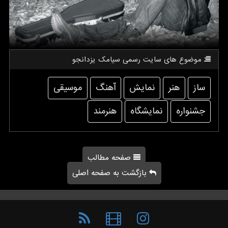
موضوع های سایت رسمی سیامك یزدانجو
ساز
هنر
نمایش
آهنگ
موسیقی
جشنواره
نمایشگاه
هنرمند
صفحه مطالب
بازگشت به صفحه اصلی