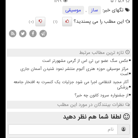
1199
/ 5
5.0
تگهای خبر:
ساز
,
موسیقی
این مطلب را می پسندید؟
(0)
(1)
تازه ترین مطالب مرتبط
عکس سگ عضو بی تی اس از گرمی مشهورتر است
مرکز موسیقی حوزه هنری آلبوم منتشر نمود شنیدن آسمان جاری
است
آثار مجید انتظامی اجرا می شود جزئیات یک کنسرت به افتخار جامعه
پزشکی
از جشنواره سرود کانون چه خبر؟
نظرات بینندگان در مورد این مطلب
لطفا شما هم
نظر دهید