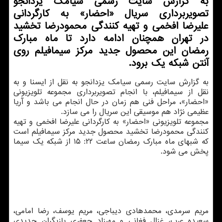
به گزارش سایت رسمی سیامک یزدانجو
تصویربرداری سریال «احضار» به کارگردانی
علیرضا افخمی و تهیه کنندگی محمودرضا تخشید
در تهران همچنان ادامه دارد تا ماه مبارک
رمضان این محصول جدید مرکز سیمافیلم روی
آنتن شبکه یک برود.
به گزارش سایت رسمی سیامک یزدانجو به نقل از ایسنا و به
نقل از سیمافیلم، با انجام تصویربرداری مجموعه تلویزیونی
«احضار»، مراحل فنی هم زمان در حال انجام می باشد و آریا
عظیمی نژاد هم موسیقی این سریال را می سازد.
مجموعه تلویزیونی «احضار» به کارگردانی علیرضا افخمی و تهیه
کنندگی محمودرضا تخشید محصول جدید مرکز سیمافیلم است
که شبهای ماه مبارک رمضان ساعت ۲۲: ۱۵ از شبکه یک سیما
پخش می شود.
مریم سرمدی، محمدهادی دیباجی، مریم یوسف، رضا امامی،
سعیده عرب، غزال فغانی و مهرزاد جعفری بازیگران جدیدی