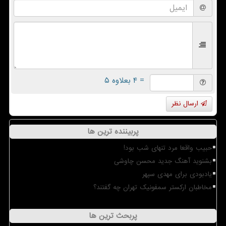
= ۴ بعلاوه ۵
ارسال نظر
پربیننده ترین ها
حبیب واقعا مرد تنهای شب بود!
بشنوید آهنگ جدید محسن چاوشی
یادبودی برای مهدی سپهر
مخاطبان ارکستر سمفونیک تهران چه گفتند؟
پربحث ترین ها