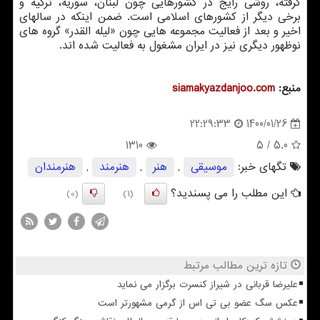
گرفته، روشی رایج در کشورهایی چون لبنان، سوریه، ترکیه و
برخی دیگر از کشورهای اسلامی است. ضمن اینکه در سالهای
اخیر و بعد از فعالیت مجموعه هایی چون «لیله القدر» گروه های
نوظهور دیگری نیز در ایران مشغول به فعالیت شده اند.
منبع:
siamakyazdanjoo.com
1400/01/26
22:29:33
1310
/ 5
5.0
تگهای خبر:
موسیقی
,
هنر
,
هنرمند
,
هنرمندان
این مطلب را می پسندید؟
(0)
(1)
تازه ترین مطالب مرتبط
علیرضا قربانی در شیراز کنسرت برگزار می نماید
عکس سگ عضو بی تی اس از گرمی مشهورتر است