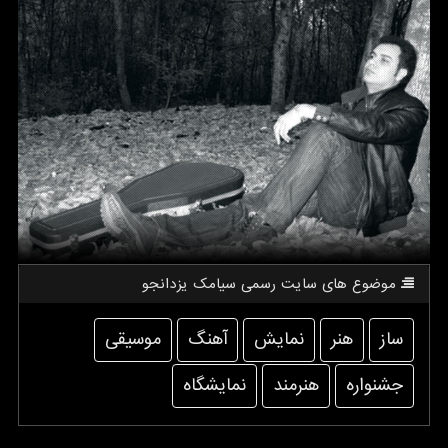
موضوع های سایت رسمی سیامك یزدانجو
ساز
هنر
نمایش
آهنگ
موسیقی
جشنواره
هنرمند
نمایشگاه