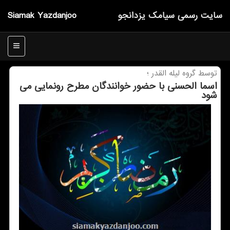
سایت رسمی سیامك یزدانجو
Siamak Yazdanjoo
منو
توسط گروه لیله القدر ؛
اسما الحسنی با حضور خوانندگان مطرح رونمایی می
شود