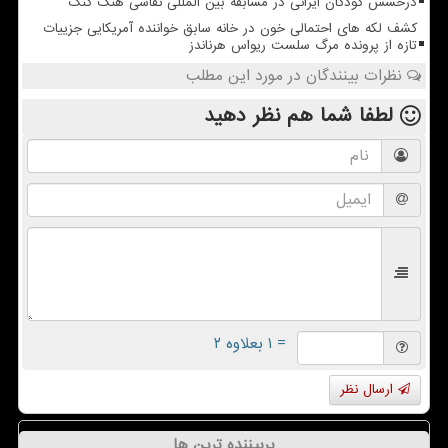
درخشش کودکان ایرانی در مسابقه بین المللی نقاشی هنگ کنگ
کشف لکه های احتمالی خون در خانه سابق خواننده آمریکایی جزییات
تازه از پرونده مرگ سلست ریواس هرناندز
نظرات بینندگان در مورد این مطلب
لطفا شما هم
نظر دهید
= ۱ بعلاوه ۲
ارسال نظر
پربیننده ترین ها