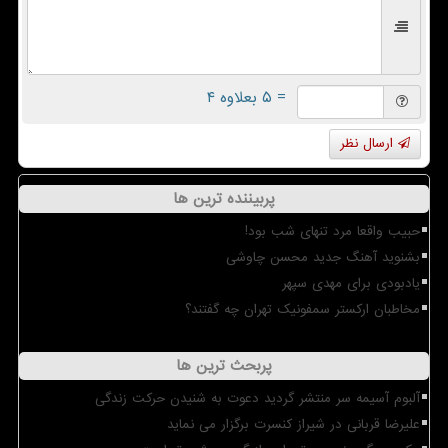
= ۵ بعلاوه ۴
ارسال نظر
پربیننده ترین ها
حبیب واقعا مرد تنهای شب بود!
بشنوید آهنگ جدید محسن چاوشی
یادبودی برای مهدی سپهر
مخاطبان ارکستر سمفونیک تهران چه گفتند؟
پربحث ترین ها
آلبوم آسیمه سر منتشر گردید دعوت به شنیدن حرکت زندگی
علیرضا قربانی در شیراز کنسرت برگزار می نماید