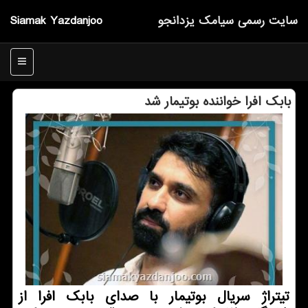
سایت رسمی سیامك یزدانجو
Siamak Yazdanjoo
منو
بابك افرا خواننده بوتیمار شد
تیتراژ سریال بوتیمار با صدای بابک افرا از