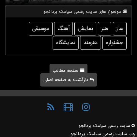
موضوع های سایت رسمی سیامك یزدانجو
ساز
هنر
نمایش
آهنگ
موسیقی
جشنواره
هنرمند
نمایشگاه
صفحه مطالب
بازگشت به صفحه اصلی
سایت رسمی سیامك یزدانجو
وب سایت رسمی سیامک یزدانجو