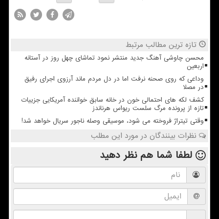
تازه ترین مطالب مرتبط
محسن چاوشی آهنگ جدید منتشر نمود تماشای چهل روز در آستانه
اربعین
وداعی که روی صحنه نرفت اما در دل مردم ماند آرزوی اجرای رفیق
در مصلا
کشف لکه های احتمالی خون در خانه سابق خواننده آمریکایی جزییات
تازه از پرونده مرگ سلست ریواس هرناندز
وقتی تیتراژ فروخته می شود، موسیقی وصله ناجور سریال خواهد شد!
نظرات بینندگان در مورد این مطلب
لطفا شما هم
نظر دهید