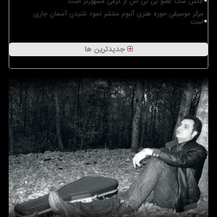
عکس سگ عضو بی تی اس از گرمی مشهورتر است
مرکز موسیقی حوزه هنری آلبوم منتشر نمود شنیدن آسمان جاری
است
جدیدترین ها