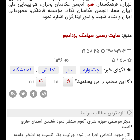
تهران، فرهنگستان
هنر
، انجمن عکاسان بحران، هواپیمایی ملی
ایران هما، انجمن عکاسان نگاه، مؤسسه فرهنگی، مطبوعاتی
ایران و بنیاد شهید و امور ایثارگران اشاره نمود.
منبع:
سایت رسمی سیامك یزدانجو
1400/03/04
21:58:45
1136
/ 5
5.0
تگهای خبر:
جشنواره
,
ساز
,
نمایش
,
نمایشگاه
این مطلب را می پسندید؟
(0)
(1)
تازه ترین مطالب مرتبط
مرکز موسیقی حوزه هنری آلبوم منتشر نمود شنیدن آسمان جاری
است
آثار مجید انتظامی اجرا می شود جزئیات یک کنسرت به افتخار جامعه