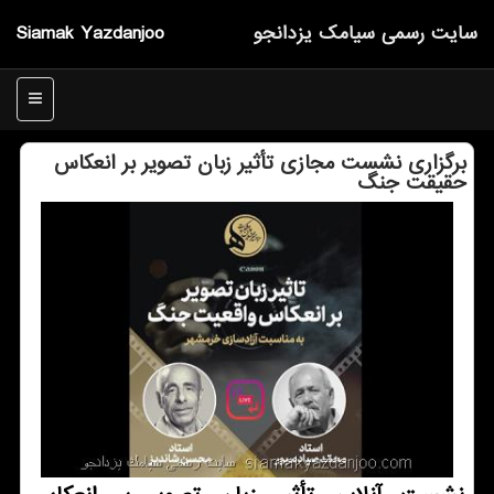
سایت رسمی سیامك یزدانجو
Siamak Yazdanjoo
منو
برگزاری نشست مجازی تأثیر زبان تصویر بر انعكاس
حقیقت جنگ