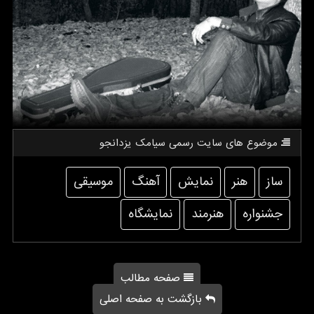
موضوع های سایت رسمی سیامك یزدانجو
ساز
هنر
نمایش
آهنگ
موسیقی
جشنواره
هنرمند
نمایشگاه
صفحه مطالب
بازگشت به صفحه اصلی