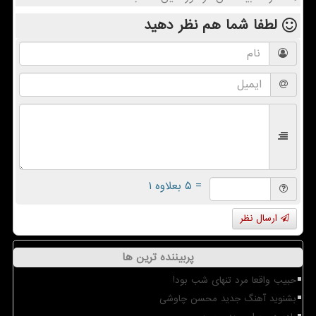
لطفا شما هم
نظر دهید
= ۵ بعلاوه ۱
ارسال نظر
پربیننده ترین ها
حبیب واقعا مرد تنهای شب بود!
بشنوید آهنگ جدید محسن چاوشی