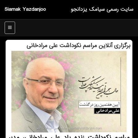
سایت رسمی سیامك یزدانجو
Siamak Yazdanjoo
منو
برگزاری آنلاین مراسم نكوداشت علی مرادخانی
مراسم نکوداشت زنده یاد علی مرادخانی، مدیر