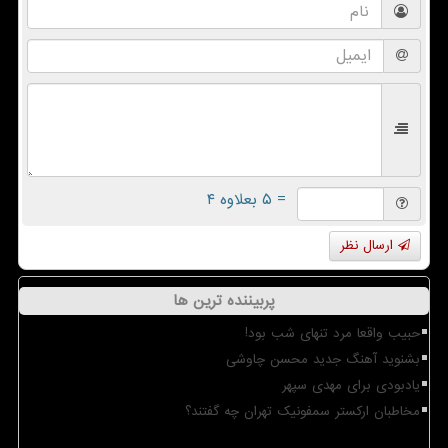
= ۵ بعلاوه ۴
ارسال نظر
پربیننده ترین ها
حبیب واقعا مرد تنهای شب بود!
بشنوید آهنگ جدید محسن چاوشی
یادبودی برای مهدی سپهر
مخاطبان ارکستر سمفونیک تهران چه گفتند؟