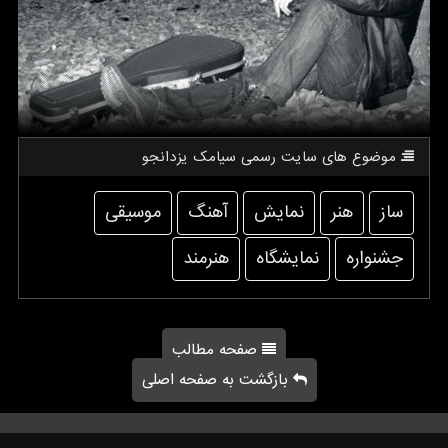
موضوع های سایت رسمی سیامك یزدانجو
ساز
هنر
نمایش
آهنگ
موسیقی
جشنواره
نمایشگاه
هنرمند
صفحه مطالب
بازگشت به صفحه اصلی