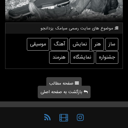
موضوع های سایت رسمی سیامك یزدانجو
ساز
هنر
نمایش
آهنگ
موسیقی
جشنواره
نمایشگاه
هنرمند
صفحه مطالب
بازگشت به صفحه اصلی