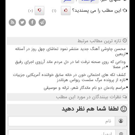
این مطلب را می پسندید؟
(0)
(1)
تازه ترین مطالب مرتبط
محسن چاوشی آهنگ جدید منتشر نمود تماشای چهل روز در آستانه
اربعین
وداعی که روی صحنه نرفت اما در دل مردم ماند آرزوی اجرای رفیق
در مصلا
کشف لکه های احتمالی خون در خانه سابق خواننده آمریکایی جزییات
تازه از پرونده مرگ سلست ریواس هرناندز
مراسم یادمان دو نام ماندگار شعر، ترانه و موسیقی
نظرات بینندگان در مورد این مطلب
لطفا شما هم
نظر دهید