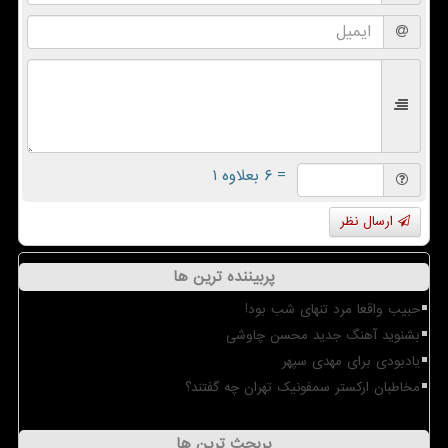
= ۶ بعلاوه ۱
ارسال نظر
پربیننده ترین ها
حبیب واقعا مرد تنهای شب بود!
بشنوید آهنگ جدید محسن چاوشی
یادبودی برای مهدی سپهر
مخاطبان ارکستر سمفونیک تهران چه گفتند؟
پربحث ترین ها