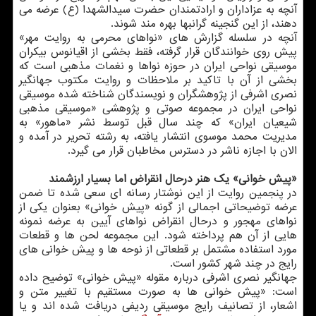
آنچه به عزاداران و ارادتمندان حضرت سیدالشهدا (ع) عرضه می
دهند، از این گنجینه گرانبها بهره مند شوند.
آنچه در سلسله گزارش های «نواهای محرمی به روایت مهر»
پیش روی خوانندگان قرار گرفته، فقط بخشی از اقیانوس بیکران
موسیقی نواحی ایران در حوزه نواها و نغمات مذهبی است که
بخشی از آن با تاکید بر ملاحظات و روایت مکتوب جهانگیر
نصری اشرفی از پژوهشگران و نویسندگان شناخته شده موسیقی
نواحی ایران در مجموعه صوتی و پژوهشی «موسیقی مذهبی
شیعیان ایران» که چند سال قبل توسط نشر «ماهور» به
مدیریت محمد موسوی انتشار یافته، به رشته تحریر در آمده و
الان با اجازه ناشر در دسترس مخاطبان قرار می گیرد.
«پیش خوانی» یک هنر درحال انقراض اما بسیار ارزشمند
در پنجمین روایت از این نوشتار رسانه ای سعی شده تا ضمن
عرضه توضیحاتی اجمالی از گونه «پیش خوانی» بعنوان یکی از
نواهای مهجور و درحال انقراض نواهای آیین به عرضه نمونه
هایی از آن هم پرداخته شود. این مجموعه لحن ها و قطعات
مورد استفاده مشتمل بر قطعاتی از نوحه ها و پیش خوانی های
رایج در چند شهر کشور است.
جهانگیر نصری اشرفی درباره مقوله «پیش خوانی» توضیح داده
است: «پیش خوانی ها به صورت مستقیم با تغییر متن و
اشعار، از تصانیف رایج موسیقی ردیفی دریافت شده اند و یا