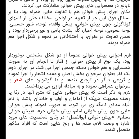
نابالغ در همسرایی های پیش خوانی مشارکت می کردند.
مکان اجرای پیش خوانی هم با تفاوت هایی همراه بود، بنا بر
مسائل فوق این جز از تعزیه در نواحی مختلف حتی از نامهای
گوناگونی چون پیش خوانی، پیش واقعه، نوحه، شور حسینی،
نوحه عمومی، نوحه اخبار، کلّه پشت بامی و غیر برخوردار بوده و
ضمن تفاوت در عنوان، با اختلافاتی در نحوه و شکل اجرا هم
همراه بودند.
فرم اجرایی پیش خوانی عموماً از دو شکل مشخص برخوردار
بود، یک نوع از پیش خوانی از آغاز تا انجام آن به صورت
همسرایی و هم خوانی دسته جمعی اجرا می شد، در اجرای دوم
یک نفر بعنوان سرخوان بخش اصلی و عمده اشعار را اجرا نموده
و گروهی دیگر در ترجیع بندها و یا گوشواره های
شعر
با
سرخوان همراهی نموده و به مبادله آوازی می پرداختند.
لازم به ذکر است که پیش خوانی هایی که متن آنها در رثا یا
وصف مصیبت هریک از امامان و اولیا و خاندان باشد با نام
افراد مذکور نامگذاری می شود، به صورت نمونه، پیش خوانی
هایی چون پیش خوانی امام، پیش خوانی حر»، «پیش خوانی
مسلم»، «پیش خوانی ابوالفضل» در رثای شخصیت های مورد
اشاره و وصف آلام، ستم ها و رنج هایی است که افراد مذکور
متحمل شدند.