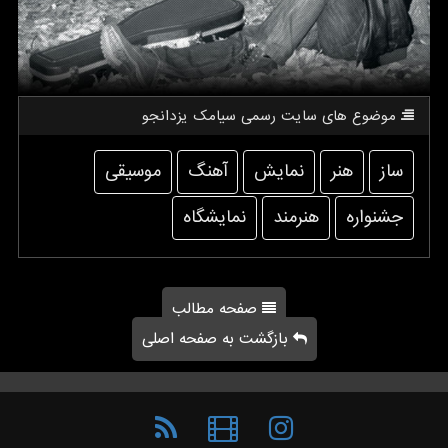
موضوع های سایت رسمی سیامك یزدانجو
ساز
هنر
نمایش
آهنگ
موسیقی
جشنواره
هنرمند
نمایشگاه
صفحه مطالب
بازگشت به صفحه اصلی