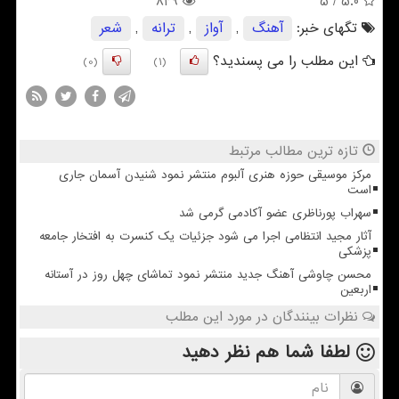
849
/ 5
5.0
تگهای خبر:
آهنگ
,
آواز
,
ترانه
,
شعر
این مطلب را می پسندید؟
(0)
(1)
تازه ترین مطالب مرتبط
مرکز موسیقی حوزه هنری آلبوم منتشر نمود شنیدن آسمان جاری
است
سهراب پورناظری عضو آکادمی گرمی شد
آثار مجید انتظامی اجرا می شود جزئیات یک کنسرت به افتخار جامعه
پزشکی
محسن چاوشی آهنگ جدید منتشر نمود تماشای چهل روز در آستانه
اربعین
نظرات بینندگان در مورد این مطلب
لطفا شما هم
نظر دهید