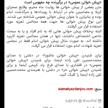
«پیش خوانی عمومی» در برگیرنده چه مفهومی است
متن بعضی از پیش خوانی ها روایت ماه محرم، وقایع صحرای
کربلا و مضامینی عام در ارتباط با رویدادها و سرگذشت امام
بوده و بنابراین با عنوان پیش خوانی عمومی شناخته می شدند.
این نوع پیش خوانی ها جهت همه مجالس تعزیه مورد
استفاده قرار می گرفتند.
البته برخلاف پیش خوانی هایی که به نام افراد و یا به مبحث
خاصی اختصاص داشتند، تنها در همان مجالس تعزیه کاربرد
داشته اند. به صورت مثال پیش خوانی امام فقط در مجلس
تعزیه شهادت امام مورد استفاده قرار می گرفت.
برای شنیدن «پیش خوانی عاشورا» در دشتی با صدای
محمدحسین تقی زاده اینجا، برای شنیدن «پیش خوانی
عمومی» در افشاری با صدای فرخ زند کریمی اینجا و برای
شنیدن «پیش خوانی حر» در دشتی با هنرمندی محمدحسین
تقی زاده اینجا را کلیک کنید.
منبع:
siamakyazdanjoo.com
1400/06/17
11:56:27