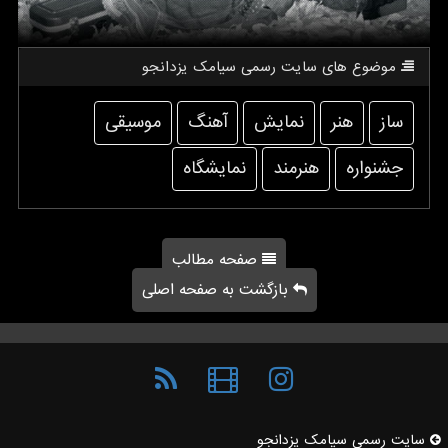
موضوع های سایت رسمی سیامك یزدانجو
ساز
هنر
نمایش
آهنگ
موسیقی
جشنواره
هنرمند
نمایشگاه
صفحه مطالب
بازگشت به صفحه اصلی
سایت رسمی سیامك یزدانجو