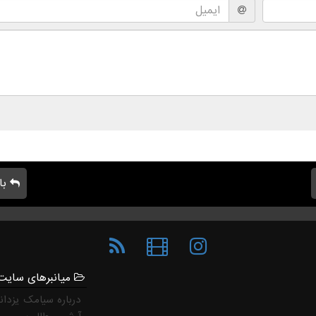
با
میانبرهای سایت
درباره سیامک یزدان