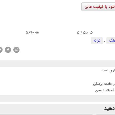
نلود با کیفیت عالی
5690
/ 5
5.0
نگ
,
ترانه
جاری است
ر جامعه پزشکی
تانه اربعین
دهید