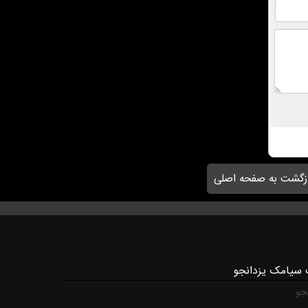
زگشت به صفحه اصلی
 سیامک یزدانجو
جو