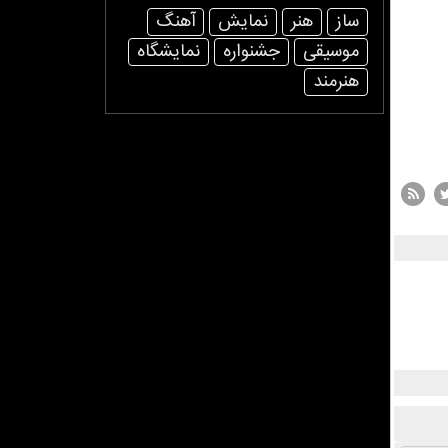
ساز
هنر
نمایش
آهنگ
موسیقی
جشنواره
نمایشگاه
هنرمند