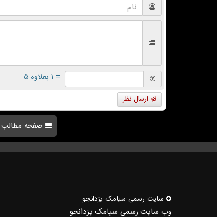
= ۱ بعلاوه ۵
ارسال نظر
صفحه مطالب
سایت رسمی سیامك یزدانجو
وب سایت رسمی سیامک یزدانجو