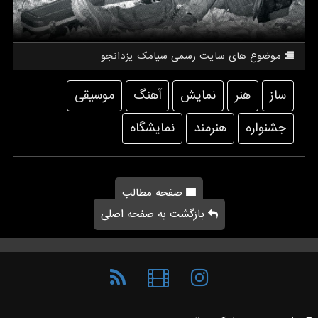
موضوع های سایت رسمی سیامك یزدانجو
ساز
هنر
نمایش
آهنگ
موسیقی
جشنواره
هنرمند
نمایشگاه
صفحه مطالب
بازگشت به صفحه اصلی