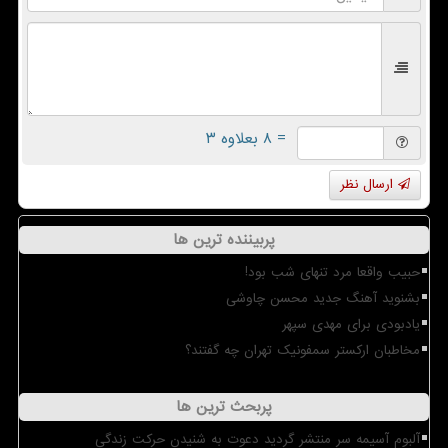
= ۸ بعلاوه ۳
ارسال نظر
پربیننده ترین ها
حبیب واقعا مرد تنهای شب بود!
بشنوید آهنگ جدید محسن چاوشی
یادبودی برای مهدی سپهر
مخاطبان ارکستر سمفونیک تهران چه گفتند؟
پربحث ترین ها
آلبوم آسیمه سر منتشر گردید دعوت به شنیدن حرکت زندگی