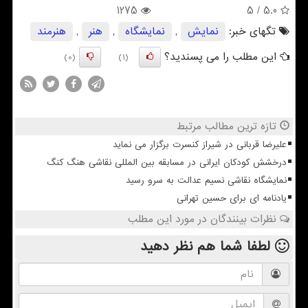
1275
/ 5
5.0
تگهای خبر:
نمایش
,
نمایشگاه
,
هنر
,
هنرمند
این مطلب را می پسندید؟
(0)
(1)
تازه ترین مطالب مرتبط
علیرضا قربانی در شیراز کنسرت برگزار می نماید
درخشش کودکان ایرانی در مسابقه بین المللی نقاشی هنگ کنگ
نمایشگاه نقاشی نسیم عدالت به سرو رسید
یادنامه ای برای حسین تهرانی
نظرات بینندگان در مورد این مطلب
لطفا شما هم
نظر دهید