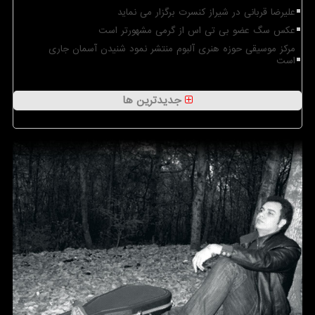
علیرضا قربانی در شیراز کنسرت برگزار می نماید
عکس سگ عضو بی تی اس از گرمی مشهورتر است
مرکز موسیقی حوزه هنری آلبوم منتشر نمود شنیدن آسمان جاری
است
جدیدترین ها