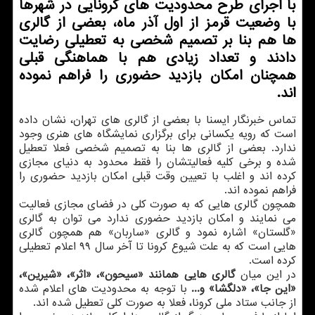
با اجرای طرح محدودیت های كرونایی در شهرها
با وضعیت قرمز از اول آذر ماه، بعضی از گالری
ها هم بنا بر تصمیم شخصی به تعطیلی رضایت
دادند و تعداد زیادی هم با هماهنگی قبلی
همچنان امكان بازدید حضوری را فراهم نموده
اند.
تماس خبرنگار ایسنا با بعضی از گالری های تهران، نشان داده
است که رویه یکسانی برای برگزاری نمایشگاه های هنری وجود
ندارد. بعضی از گالری ها بنا به تصمیم شخصی فعلا تعطیل
شده و برخی کلیه فعالیتشان را فقط محدود به دنیای مجازی
کرده اند و اغلب با تعیین وقت قبلی امکان بازدید حضوری را
فراهم نموده اند.
همچون گالری هایی که به صورت کلی در فضای مجازی فعالیت
می نمایند و امکان بازدید حضوری ندارد می توان به گالری
«گلستان» اشاره نمود و گالری «ساربان» هم همچون گالری
هایی است که به علت شیوع کرونا تا آخر سال ۹۹ اعلام تعطیلی
کرده است.
در این میان
گالری هایی همانند «سیحون»، «اثر»، «شیرین»،
«این جا»، «دلگشا» و...
با توجه به محدودیت های اعلام شده
از جانب ستاد ملی کرونا، فعلا به صورت کلی تعطیل شده اند.