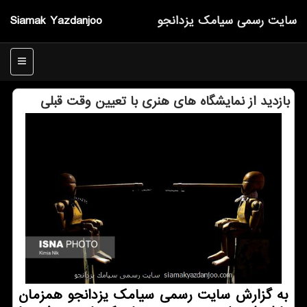
سایت رسمی سیامك یزدانجو
Siamak Yazdanjoo
منو
بازدید از نمایشگاه های هنری با تعیین وقت قبلی
به گزارش سایت رسمی سیامك یزدانجو همزمان