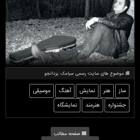
موضوع های سایت رسمی سیامك یزدانجو
ساز
هنر
نمایش
آهنگ
موسیقی
جشنواره
هنرمند
نمایشگاه
صفحه مطالب