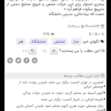
بستری استوار برای این حرکت جمعی و خروج صنایع دستی از
مارپیچ سکوت فراهم آید.»
حجت اله مرادخانی، مدرس دانشگاه
1400/06/14
21:48:00
765
/ 5
5.0
تگهای خبر:
ساز
,
نمایش
,
نمایشگاه
,
هنر
این مطلب را می پسندید؟
(0)
(1)
تازه ترین مطالب مرتبط
قمصری در تهران کنسرت برگزار می نماید شنیدن روایت تازه از
موسیقی ایرانی
آلبوم آسیمه سر منتشر گردید دعوت به شنیدن حرکت زندگی
علیرضا قربانی در شیراز کنسرت برگزار می نماید
مرکز موسیقی حوزه هنری آلبوم منتشر نمود شنیدن آسمان جاری
است