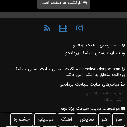
بازگشت به صفحه اصلی
سایت رسمی سیامك یزدانجو
وب سایت رسمی سیامک یزدانجو
siamakyazdanjoo.com مالکیت معنوی سایت رسمی سیامک
یزدانجو متعلق به ایشان می باشد
میانبرهای سایت سیامک یزدانجو
درباره سیامک یزدانجو
آرشیو مطالب
موضوعات سایت سیامک یزدانجو
ساز
هنر
نمایش
آهنگ
موسیقی
جشنواره